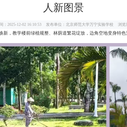
人新图景
：2025-12-02 16:10:53 发布单位：北京师范大学万宁实验学校 浏览
新，教学楼前绿植规整、林荫道繁花绽放，边角空地变身特色