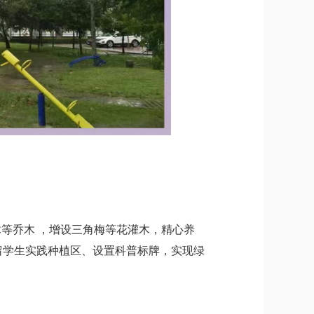
等乔木 ，增设三角梅等花灌木，精心养
预留学生实践种植区、设置科普标牌，实现绿