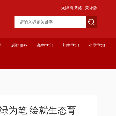
无障碍浏览
关怀版
聘
后勤服务
高中学部
初中学部
小学学部
绿为笔 绘就生态育