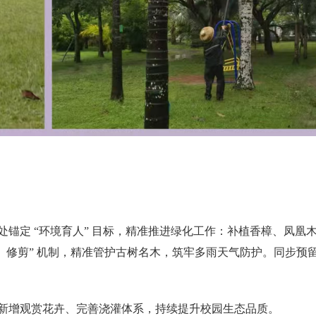
定 “环境育人” 目标，精准推进绿化工作：补植香樟、凤凰木
防病、修剪” 机制，精准管护古树名木，筑牢多雨天气防护。同步
增观赏花卉、完善浇灌体系，持续提升校园生态品质。