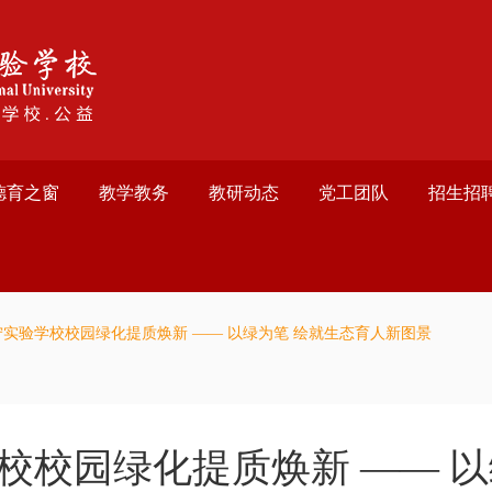
德育之窗
教学教务
教研动态
党工团队
招生招
实验学校校园绿化提质焕新 —— 以绿为笔 绘就生态育人新图景
校校园绿化提质焕新 —— 以