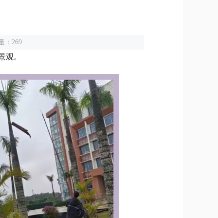
量：269
景观。