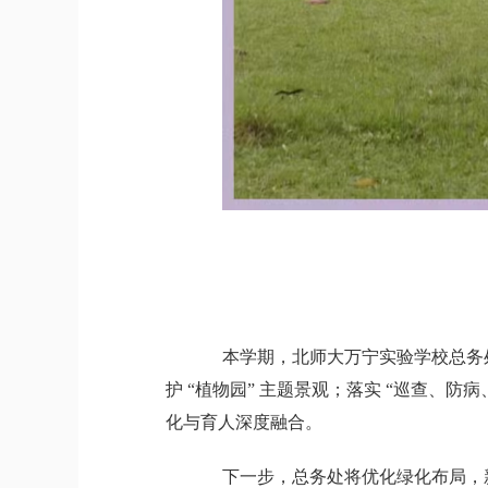
本学期，北师大万宁实验学校总务处锚
护 “植物园” 主题景观；落实 “巡查、
化与育人深度融合。
下一步，总务处将优化绿化布局，新