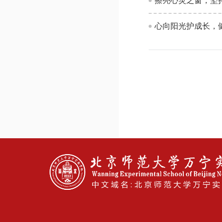
擦亮心灵之窗，坚
心向阳光护成长，