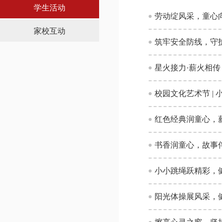
学生活动
劳动绽风采，童心
家校互动
筑牢安全防线，守
星火接力·薪火相传
校园文化艺术节 |
红色经典润童心，薪
书香润童心，故事
小小跳绳跃精彩，健
阳光体操展风采，健