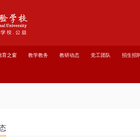
德育之窗
教学教务
教研动态
党工团队
招生招
态