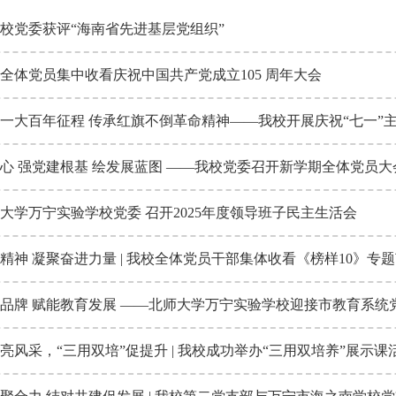
校党委获评“海南省先进基层党组织”
全体党员集中收看庆祝中国共产党成立105 周年大会
一大百年征程 传承红旗不倒革命精神——我校开展庆祝“七一”
心 强党建根基 绘发展蓝图 ——我校党委召开新学期全体党员大
大学万宁实验学校党委 召开2025年度领导班子民主生活会
精神 凝聚奋进力量 | 我校全体党员干部集体收看《榜样10》专
亮风采，“三用双培”促提升 | 我校成功举办“三用双培养”展示课