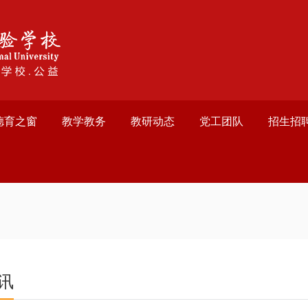
德育之窗
教学教务
教研动态
党工团队
招生招
讯