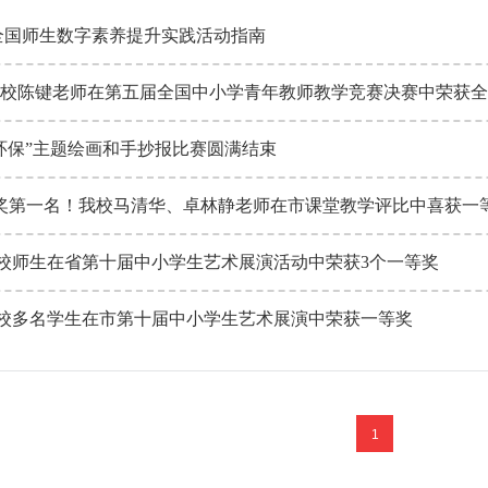
 年全国师生数字素养提升实践活动指南
校陈键老师在第五届全国中小学青年教师教学竞赛决赛中荣获全
环保”主题绘画和手抄报比赛圆满结束
奖第一名！我校马清华、卓林静老师在市课堂教学评比中喜获一
 我校师生在省第十届中小学生艺术展演活动中荣获3个一等奖
 我校多名学生在市第十届中小学生艺术展演中荣获一等奖
1