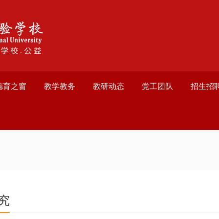
德育之窗
教学教务
教研动态
党工团队
招生招
究