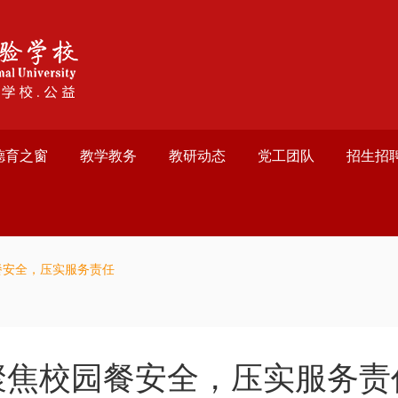
德育之窗
教学教务
教研动态
党工团队
招生招
餐安全，压实服务责任
聚焦校园餐安全，压实服务责