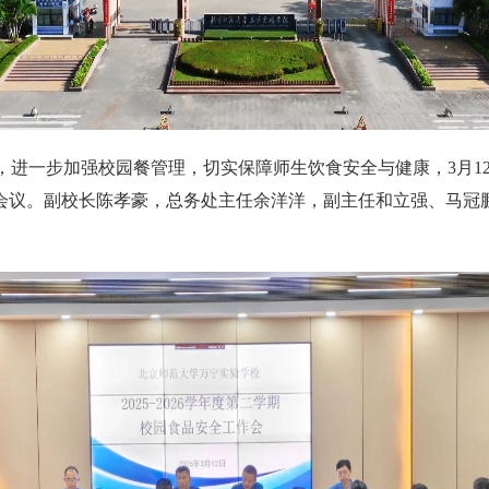
进一步加强校园餐管理，切实保障师生饮食安全与健康，3月1
会议。副校长陈孝豪，总务处主任余洋洋，副主任和立强、马冠