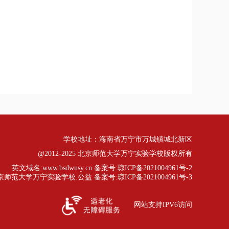
学校地址：海南省万宁市万城镇城北新区
@2012-2025 北京师范大学万宁实验学校版权所有
英文域名:www.bsdwnsy.cn 备案号:琼ICP备2021004961号-2
师范大学万宁实验学校.公益 备案号:琼ICP备2021004961号-3
网站支持IPV6访问