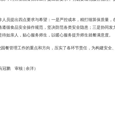
作人员提出四点要求与希望：一是严控成本，精打细算保质量，
格遵循食品安全操作规范，坚决防范各类安全隐患；三是协同发
是待如亲人，贴心服务师生，以暖心服务提升师生就餐满意度。
餐管理工作的重点和方向，压实了各环节责任，为构建安全、
| 马冠鹏 审核
| 余洋
）