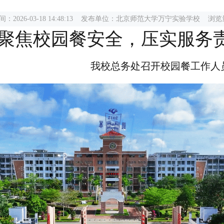
：2026-03-18 14:48:13 发布单位：北京师范大学万宁实验学校 浏览
聚焦校园餐安全，压实服务
校总务处召开校园餐工作人员专