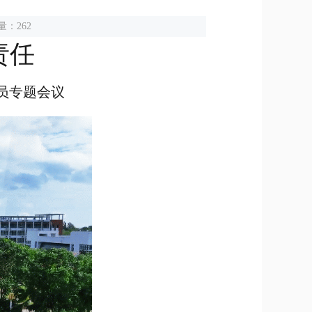
量：262
责任
题会议